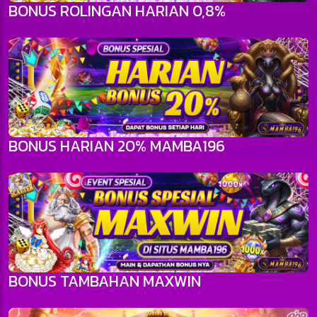
BONUS ROLINGAN HARIAN 0,8%
BONUS HARIAN 20% MAMBA196
BONUS TAMBAHAN MAXWIN