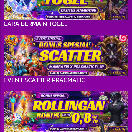
CARA BERMAIN TOGEL
EVENT SCATTER PRAGMATIC