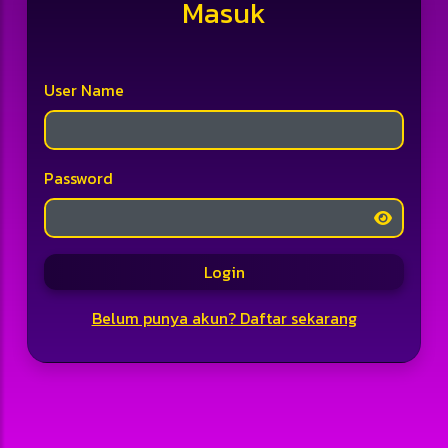
Masuk
Anda telah mengaktifkan Boost
Anda telah mengaktifkan Boost
User Name
Password
Login
Belum punya akun? Daftar sekarang