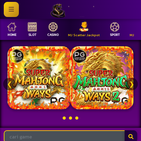
HOME
SLOT
CASINO
MJ Scatter Jackpot
SPORT
MJ Meg
❮
❯