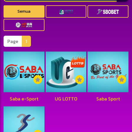
Semua
Anda telah mengaktifkan Boost
Anda telah mengaktifkan Boost
Page
1
Saba e-Sport
UG LOTTO
Saba Sport