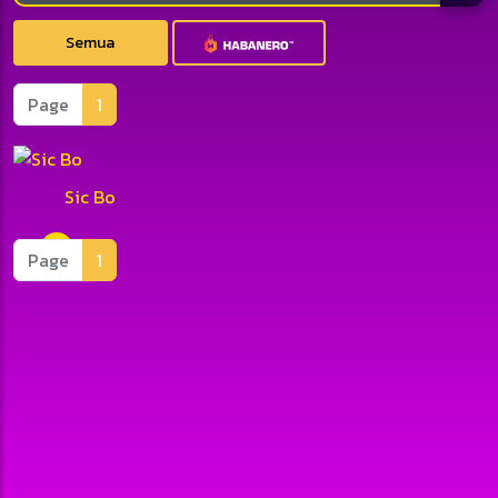
Semua
Anda telah mengaktifkan Boost
Anda telah mengaktifkan Boost
Page
1
Sic Bo
Page
1