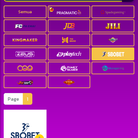
Semua
Anda telah mengaktifkan Boost
Anda telah mengaktifkan Boost
Page
1