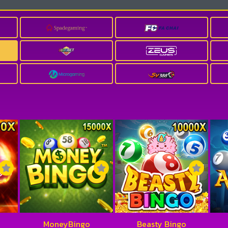
MoneyBingo
Beasty Bingo