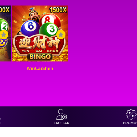
WinCaiShen
N
DAFTAR
PROMO