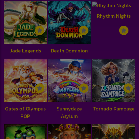
Rhythm Nights
Jade Legends
Death Dominion
Gates of Olympus
Sunnydaze
Tornado Rampage
POP
Asylum