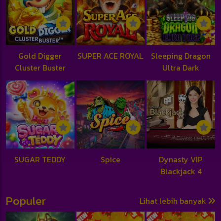
Gold Digger
SUPER ACE ROYAL
Sleeping Dragon
Cluster Buster
Ultra Dark
SUGAR TEDDY
Spice
Dynasty VIP
Blackjack 4
Populer
Lihat lebih banyak