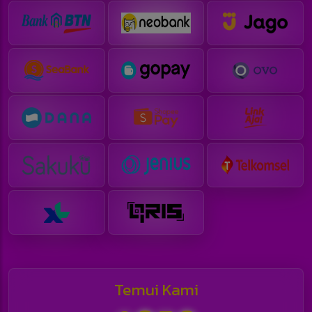
Temui Kami