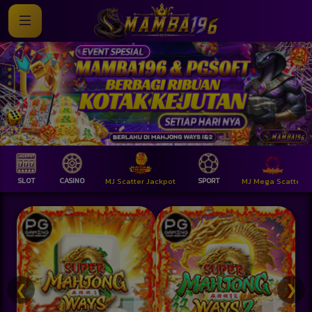
CASINO
MJ Scatter Jackpot
SPORT
MJ Mega Scatter
TOGEL
❮
❯