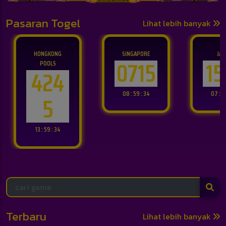
Pasaran Togel
Lihat lebih banyak
HONGKONG
SINGAPORE
JAP
0715
15
POOLS
424
08 : 59 : 32
07 : 5
5
13 : 59 : 32
Terbaru
Lihat lebih banyak