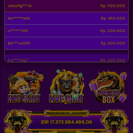
No*****te14
Rp. 450.000
Li******r88
Rp. 200.000
Be***ool99
Rp. 300.000
Ka****ing7
Rp. 200.000
IDR 17.373.984.529,00