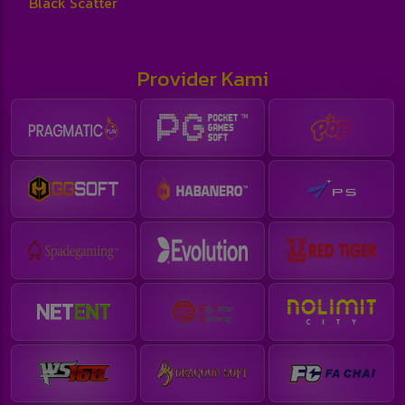
Black Scatter
Provider Kami