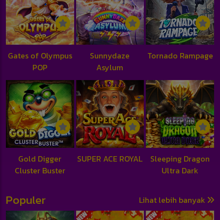
Gates of Olympus
Sunnydaze
Tornado Rampage
POP
Asylum
Gold Digger
SUPER ACE ROYAL
Sleeping Dragon
Cluster Buster
Ultra Dark
Populer
Lihat lebih banyak