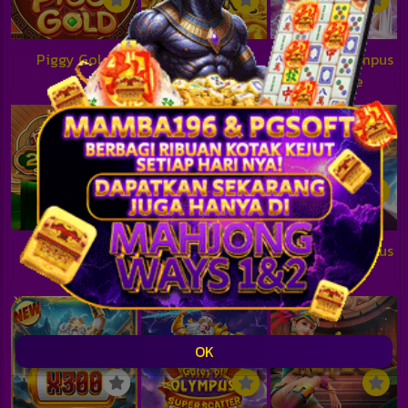
Piggy Gold
Mahjong Ways
Gates of Olympus
Roulette
24D Spin
Mahjong Ways 2
Gates of Olympus
1000
OK