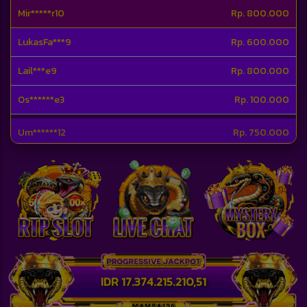
LukasFa***9
Rp. 600.000
Lail***e9
Rp. 800.000
Os******e3
Rp. 100.000
Um******12
Rp. 750.000
O*****ghter2
Rp. 100.000
IDR 17.374.215.251,57