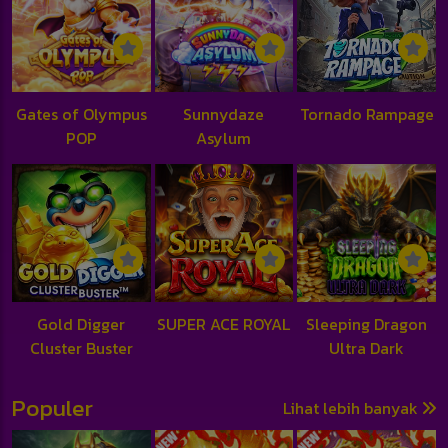
Gates of Olympus
Sunnydaze
Tornado Rampage
POP
Asylum
Gold Digger
SUPER ACE ROYAL
Sleeping Dragon
Cluster Buster
Ultra Dark
Populer
Lihat lebih banyak