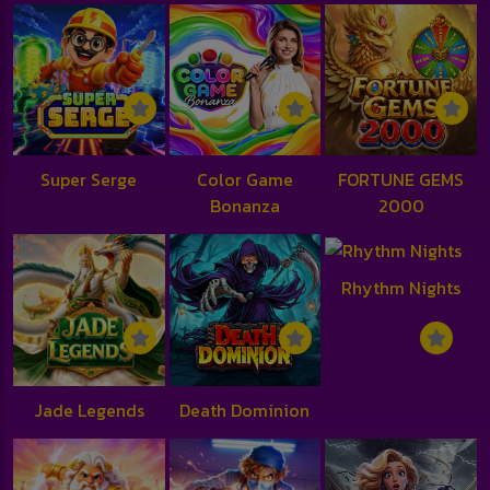
Super Serge
Color Game
FORTUNE GEMS
Bonanza
2000
Rhythm Nights
Jade Legends
Death Dominion