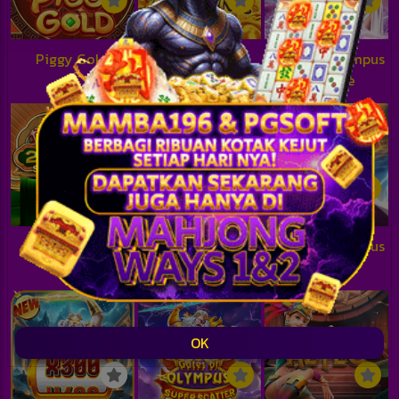
Piggy Gold
Mahjong Ways
Gates of Olympus
Roulette
24D Spin
Mahjong Ways 2
Gates of Olympus
1000
OK