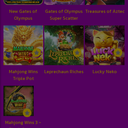
New Gates of
Gates of Olympus
Treasures of Aztec
Olympus
Super Scatter
Mahjong Wins
Leprechaun Riches
Lucky Neko
Triple Pot
Mahjong Wins 3 -