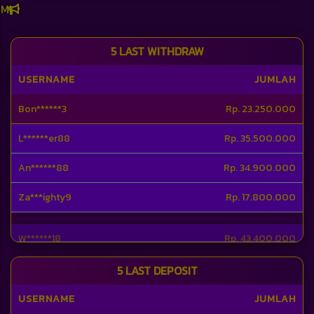
SELAMAT DATAN
5 LAST WITHDRAW
USERNAME
JUMLAH
L******er88
Rp. 35.500.000
An******88
Rp. 34.900.000
Za***ighty9
Rp. 17.800.000
W******18
Rp. 43.400.000
5 LAST DEPOSIT
USERNAME
JUMLAH