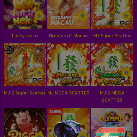
Lucky Neko
Dreams of Macau
MJ Super Scatter
MJ 2 Super Scatter
MJ MEGA SCATTER
MJ 2 MEGA
SCATTER