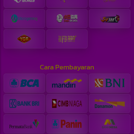
Cara Pembayaran