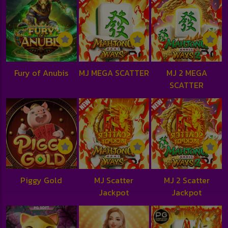
Fury of Anubis
MJ MEGA SCATTER
MJ 2 MEGA
SCATTER
Piggy Gold
MJ Scatter
MJ 2 Scatter
Jackpot
Jackpot