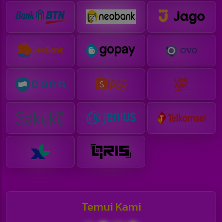
Temui Kami