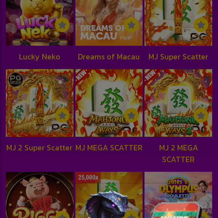
Lucky Neko
Dreams of Macau
MJ Super Scatter
MJ 2 Super Scatter
MJ MEGA SCATTER
MJ 2 MEGA
SCATTER