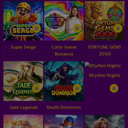
Super Serge
Color Game
FORTUNE GEMS
Bonanza
2000
Rhythm Nights
Jade Legends
Death Dominion