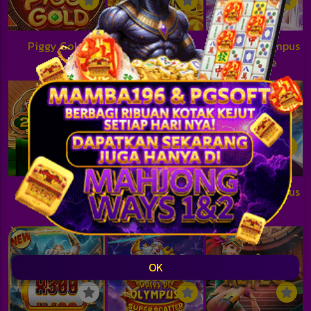
Piggy Gold
Mahjong Ways
Gates of Olympus
Roulette
24D Spin
Mahjong Ways 2
Gates of Olympus
1000
OK