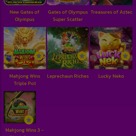
New Gates of
Gates of Olympus
Treasures of Aztec
Olympus
Super Scatter
Mahjong Wins
Leprechaun Riches
Lucky Neko
Triple Pot
Mahjong Wins 3 -