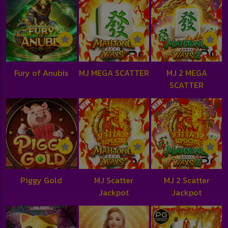
Fury of Anubis
MJ MEGA SCATTER
MJ 2 MEGA
SCATTER
Piggy Gold
MJ Scatter
MJ 2 Scatter
Jackpot
Jackpot