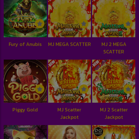
Fury of Anubis
MJ MEGA SCATTER
MJ 2 MEGA
SCATTER
Piggy Gold
MJ Scatter
MJ 2 Scatter
Jackpot
Jackpot