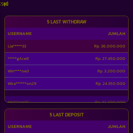
SELAMAT DATANG
5 LAST WITHDRAW
USERNAME
JUMLAH
*****gAce8
Rp. 27.450.000
Win****ow3
Rp. 3.200.000
Wira******on29
Rp. 24.350.000
Mir***per10
Rp. 32.200.000
Ce*****ar22
Rp. 5.950.000
5 LAST DEPOSIT
USERNAME
JUMLAH