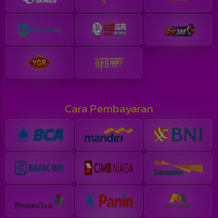
Cara Pembayaran