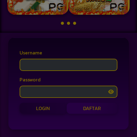
Anda telah mengaktifkan Boost
Anda telah mengaktifkan Boost
Username
Password
LOGIN
DAFTAR